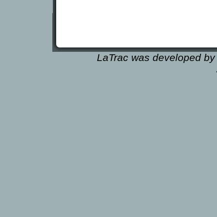
LaTrac was developed by 