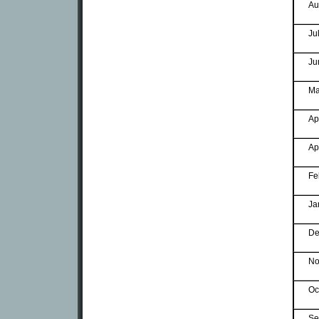
Au
Ju
Ju
Ma
Ap
Ap
Fe
Ja
De
No
Oc
Se