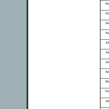
No
Oc
Se
Au
Ju
Ju
Ju
Ap
Ma
Fe
Ja