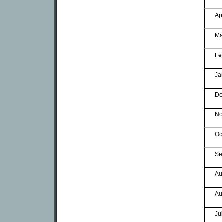
Ap
Ma
Fe
Ja
De
No
Oc
Se
Au
Au
Ju