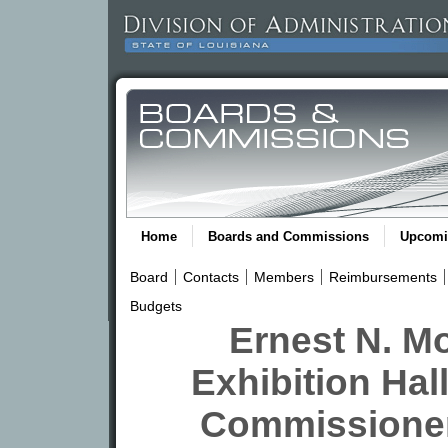
Home
Boards and Commissions
Upcomi
Board
Contacts
Members
Reimbursements
Budgets
Ernest N. M
Exhibition Hal
Commissioner