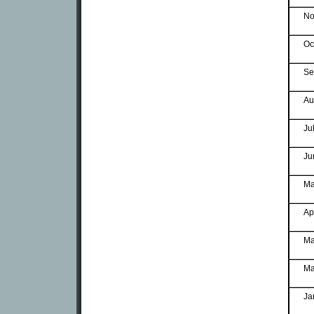
No
Oc
Se
Au
Ju
Ju
Ma
Ap
Ma
Ma
Ja