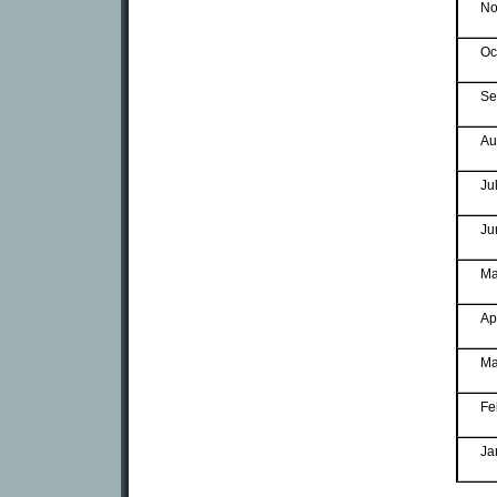
No
Oc
Se
Au
Ju
Ju
Ma
Ap
Ma
Fe
Ja