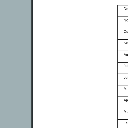
De
No
Oc
Se
Au
Ju
Ju
Ma
Ap
Ma
Fe