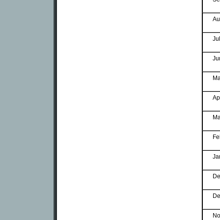
Au
Ju
Ju
Ma
Ap
Ma
Fe
Ja
De
De
No